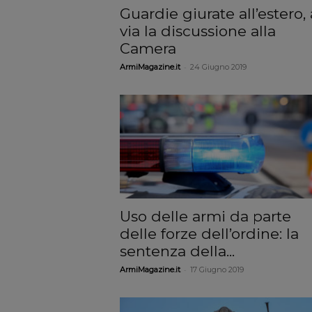
Guardie giurate all’estero, 
via la discussione alla
Camera
-
ArmiMagazine.it
24 Giugno 2019
Uso delle armi da parte
delle forze dell’ordine: la
sentenza della...
-
ArmiMagazine.it
17 Giugno 2019