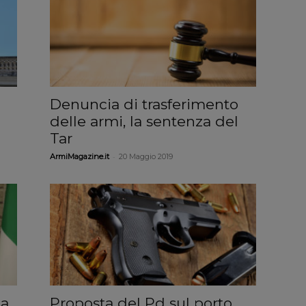
Denuncia di trasferimento
delle armi, la sentenza del
Tar
-
ArmiMagazine.it
20 Maggio 2019
la
Proposta del Pd sul porto