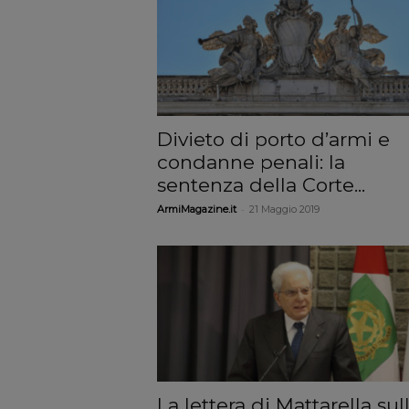
Divieto di porto d’armi e
condanne penali: la
sentenza della Corte...
-
ArmiMagazine.it
21 Maggio 2019
La lettera di Mattarella sul