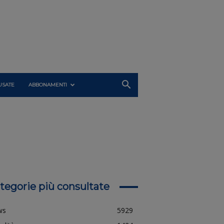
USATE
ABBONAMENTI
tegorie più consultate
ws
5929