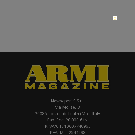
×
Newpaper19 S.r.l.
Via Molise, 3
20085 Locate di Triulzi (MI) - Italy
Cap. Soc. 20.000 € i.v.
P.IVA/C.F. 10607740965
REA: MI - 2544938