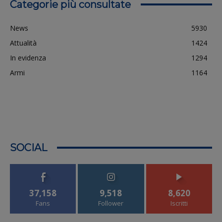
Categorie più consultate
News
5930
Attualità
1424
In evidenza
1294
Armi
1164
SOCIAL
37,158
9,518
8,620
Fans
Follower
Iscritti