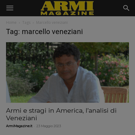
Home
Tags
Marcello veneziani
Tag: marcello veneziani
Armi e stragi in America, l’analisi di
Veneziani
-
ArmiMagazine.it
23 Maggio 2023