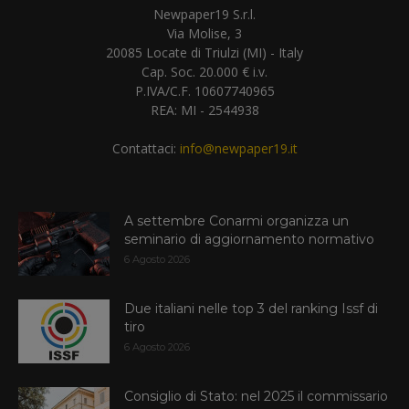
Newpaper19 S.r.l.
Via Molise, 3
20085 Locate di Triulzi (MI) - Italy
Cap. Soc. 20.000 € i.v.
P.IVA/C.F. 10607740965
REA: MI - 2544938
Contattaci:
info@newpaper19.it
A settembre Conarmi organizza un
seminario di aggiornamento normativo
6 Agosto 2026
Due italiani nelle top 3 del ranking Issf di
tiro
6 Agosto 2026
Consiglio di Stato: nel 2025 il commissario