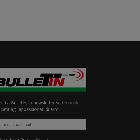
iviti a BulletIn, la newsletter settimanale
cata agli appassionati di armi.
ccetto la
Privacy Policy