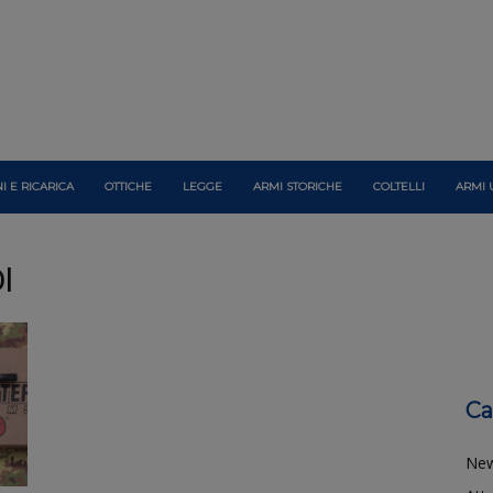
I E RICARICA
OTTICHE
LEGGE
ARMI STORICHE
COLTELLI
ARMI 
l
Ca
Ne