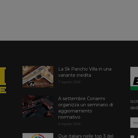
La Sk Pancho Villa in una
variante inedita
7 Agosto 2026
A settembre Conarmi
Iscr
organizza un seminario di
dedi
aggiornamento
normativo
6 Agosto 2026
Due italiani nelle top 3 del
A