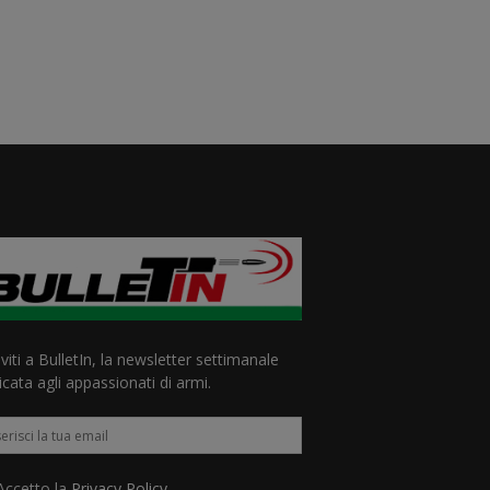
iviti a BulletIn, la newsletter settimanale
cata agli appassionati di armi.
ccetto la
Privacy Policy