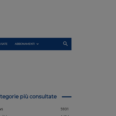
USATE
ABBONAMENTI
tegorie più consultate
ws
5931