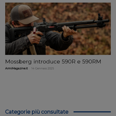
Mossberg introduce 590R e 590RM
-
ArmiMagazine.it
14 Gennaio 2025
Categorie più consultate