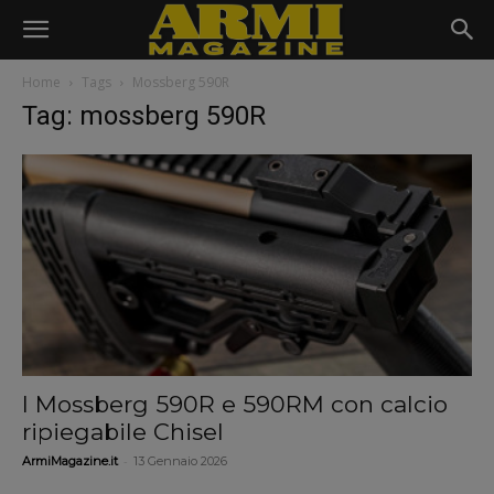
Home
Tags
Mossberg 590R
Tag: mossberg 590R
I Mossberg 590R e 590RM con calcio
ripiegabile Chisel
-
ArmiMagazine.it
13 Gennaio 2026