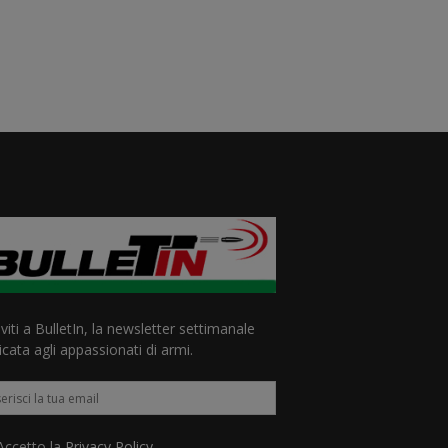
iviti a BulletIn, la newsletter settimanale
cata agli appassionati di armi.
ccetto la
Privacy Policy