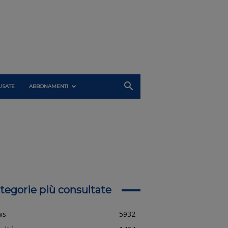
USATE
ABBONAMENTI
tegorie più consultate
ws
5932