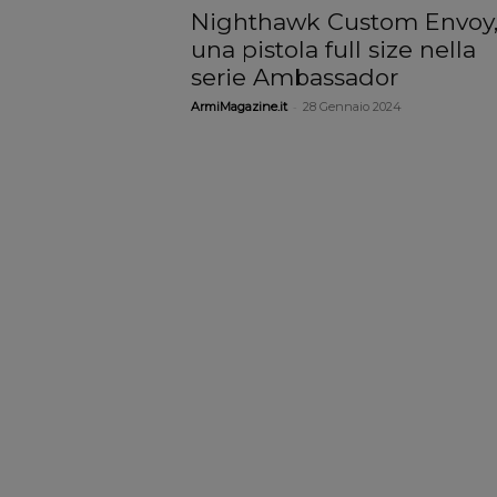
Nighthawk Custom Envoy
una pistola full size nella
serie Ambassador
-
ArmiMagazine.it
28 Gennaio 2024