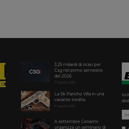
3,25 miliardi di ricavi per
Csg nel primo semestre
del 2026
7 Agosto 2026
La Sk Pancho Villa in una
Iscr
variante inedita
dedi
7 Agosto 2026
A settembre Conarmi
organizza un seminario di
A