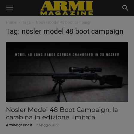
Home
Tags
Nosler model 48 boot campaign
Tag: nosler model 48 boot campaign
Nosler Model 48 Boot Campaign, la
carabina in edizione limitata
-
ArmiMagazine.it
2 Maggio 2022