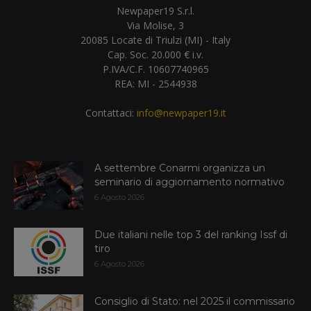
Newpaper19 S.r.l.
Via Molise, 3
20085 Locate di Triulzi (MI) - Italy
Cap. Soc. 20.000 € i.v.
P.IVA/C.F. 10607740965
REA: MI - 2544938
Contattaci:
info@newpaper19.it
A settembre Conarmi organizza un
seminario di aggiornamento normativo
6 Agosto 2026
Due italiani nelle top 3 del ranking Issf di
tiro
6 Agosto 2026
Consiglio di Stato: nel 2025 il commissario