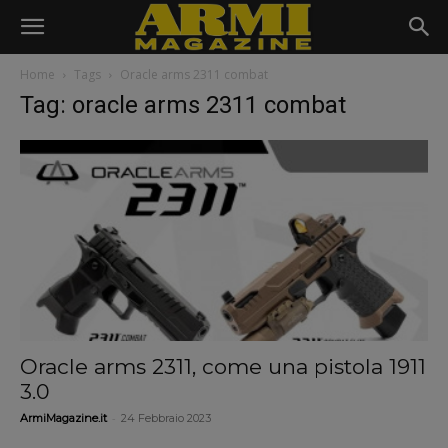
Home
Tags
Oracle arms 2311 combat
Tag: oracle arms 2311 combat
Oracle arms 2311, come una pistola 1911
3.0
-
ArmiMagazine.it
24 Febbraio 2023