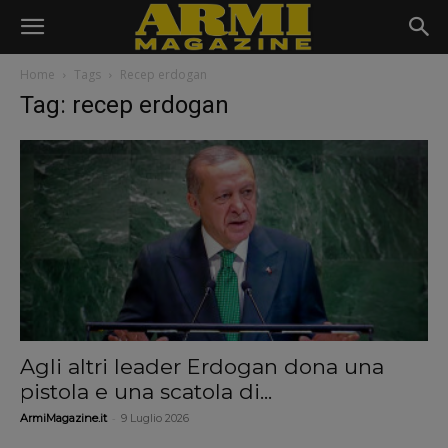
Home
Tags
Recep erdogan
Tag: recep erdogan
Agli altri leader Erdogan dona una
pistola e una scatola di...
-
ArmiMagazine.it
9 Luglio 2026