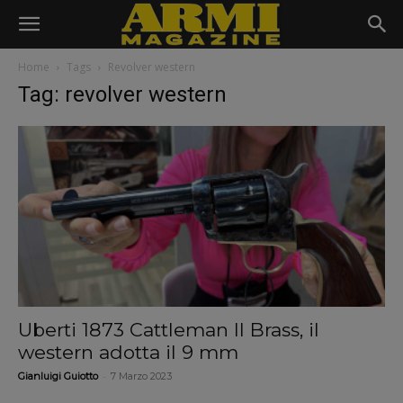
Home
Tags
Revolver western
Tag: revolver western
Uberti 1873 Cattleman II Brass, il
western adotta il 9 mm
-
Gianluigi Guiotto
7 Marzo 2023