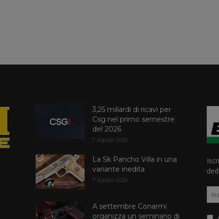
3,25 miliardi di ricavi per
Csg nel primo semestre
del 2026
7 Agosto 2026
La Sk Pancho Villa in una
Iscr
variante inedita
dedi
7 Agosto 2026
A settembre Conarmi
organizza un seminario di
A