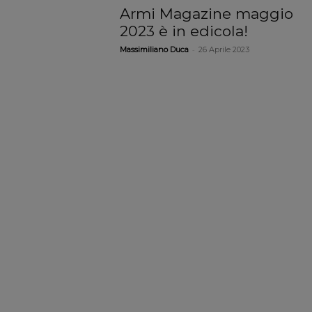
Armi Magazine maggio
2023 è in edicola!
-
Massimiliano Duca
26 Aprile 2023