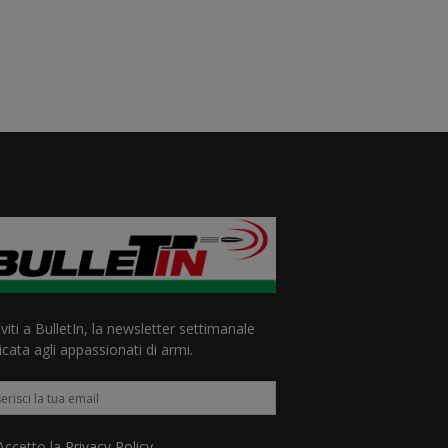
iviti a BulletIn, la newsletter settimanale
cata agli appassionati di armi.
ccetto la
Privacy Policy