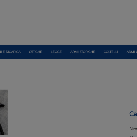
I E RICARICA
OTTICHE
LEGGE
ARMI STORICHE
COLTELLI
ARMI 
Ca
Ne