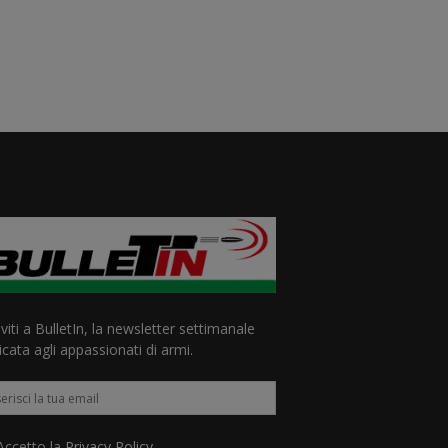
iviti a BulletIn, la newsletter settimanale
cata agli appassionati di armi.
ccetto la
Privacy Policy