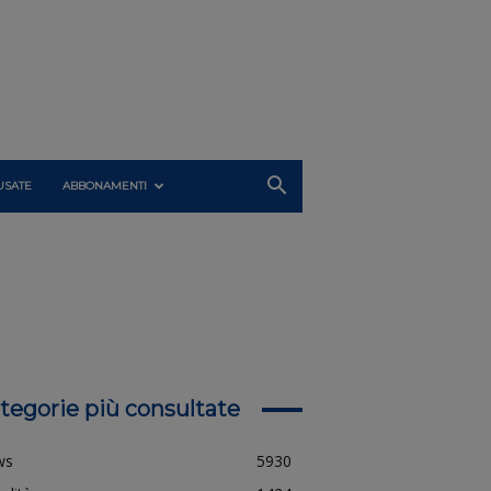
USATE
ABBONAMENTI
tegorie più consultate
ws
5930