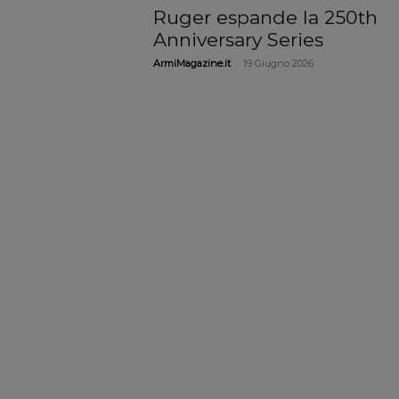
Ruger espande la 250th
Anniversary Series
-
ArmiMagazine.it
19 Giugno 2026