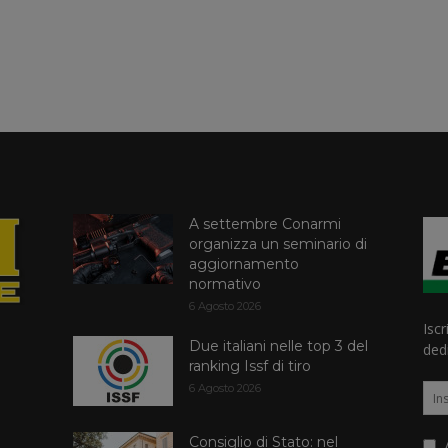
A settembre Conarmi
organizza un seminario di
aggiornamento
normativo
6 Agosto 2026
Iscr
Due italiani nelle top 3 del
dedi
ranking Issf di tiro
6 Agosto 2026
Consiglio di Stato: nel
A