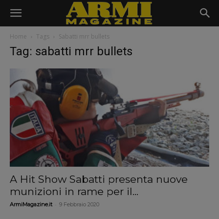
Home
Tags
Sabatti mrr bullets
Tag: sabatti mrr bullets
A Hit Show Sabatti presenta nuove
munizioni in rame per il...
-
ArmiMagazine.it
9 Febbraio 2020