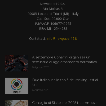
Newpaper19 S.r.l.
Via Molise, 3
20085 Locate di Triulzi (MI) - Italy
Cap. Soc. 20.000 € i.v.
P.IVA/C.F. 10607740965
REA: MI - 2544938
Contattaci:
info@newpaper19.it
A settembre Conarmi organizza un
seminario di aggiornamento normativo
6 Agosto 2026
Due italiani nelle top 3 del ranking Issf di
tiro
6 Agosto 2026
Consiglio di Stato: nel 2025 il commissario