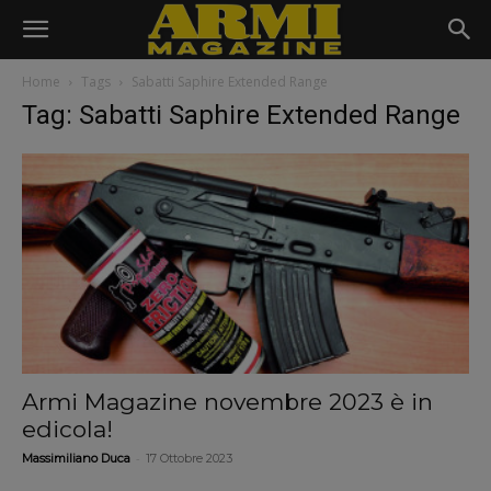
Home
Tags
Sabatti Saphire Extended Range
Tag: Sabatti Saphire Extended Range
Armi Magazine novembre 2023 è in
edicola!
-
Massimiliano Duca
17 Ottobre 2023