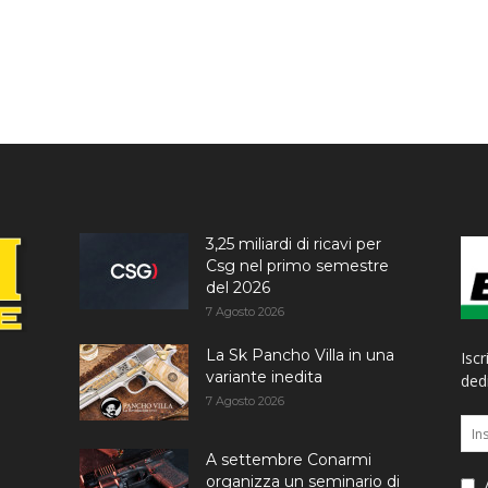
3,25 miliardi di ricavi per
Csg nel primo semestre
del 2026
7 Agosto 2026
La Sk Pancho Villa in una
Iscr
variante inedita
dedi
7 Agosto 2026
A settembre Conarmi
organizza un seminario di
A