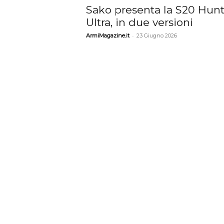
Sako presenta la S20 Hunt
Ultra, in due versioni
-
ArmiMagazine.it
23 Giugno 2026