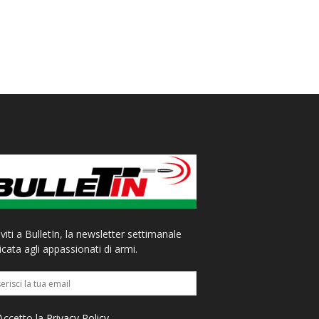
iviti a BulletIn, la newsletter settimanale
cata agli appassionati di armi.
ccetto la
Privacy Policy