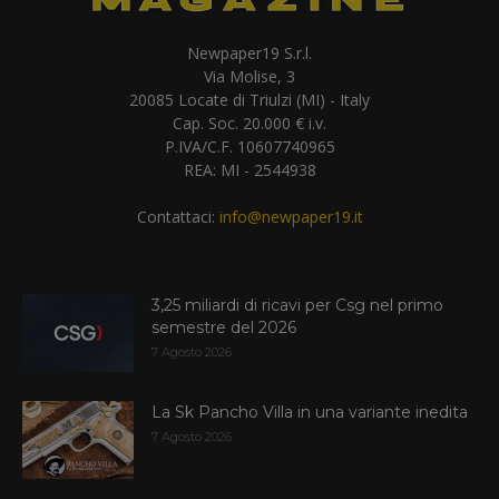
Newpaper19 S.r.l.
Via Molise, 3
20085 Locate di Triulzi (MI) - Italy
Cap. Soc. 20.000 € i.v.
P.IVA/C.F. 10607740965
REA: MI - 2544938
Contattaci:
info@newpaper19.it
3,25 miliardi di ricavi per Csg nel primo
semestre del 2026
7 Agosto 2026
La Sk Pancho Villa in una variante inedita
7 Agosto 2026