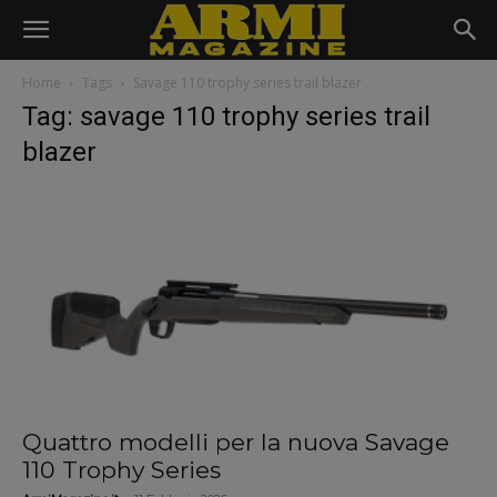
Home
Tags
Savage 110 trophy series trail blazer
Tag: savage 110 trophy series trail
blazer
Quattro modelli per la nuova Savage
110 Trophy Series