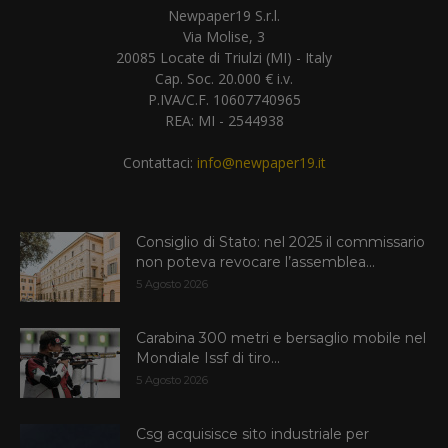
Newpaper19 S.r.l.
Via Molise, 3
20085 Locate di Triulzi (MI) - Italy
Cap. Soc. 20.000 € i.v.
P.IVA/C.F. 10607740965
REA: MI - 2544938
Contattaci:
info@newpaper19.it
Consiglio di Stato: nel 2025 il commissario
non poteva revocare l’assemblea...
5 Agosto 2026
Carabina 300 metri e bersaglio mobile nel
Mondiale Issf di tiro...
5 Agosto 2026
Csg acquisisce sito industriale per