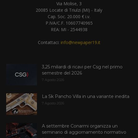
Via Molise, 3
20085 Locate di Triulzi (MI) - Italy
Cap. Soc. 20.000 € i.v.
P.IVA/C.F. 10607740965
REA: MI - 2544938
Contattaci:
info@newpaper19.it
3,25 miliardi di ricavi per Csg nel primo
semestre del 2026
7 Agosto 2026
La Sk Pancho Villa in una variante inedita
7 Agosto 2026
A settembre Conarmi organizza un
seminario di aggiornamento normativo