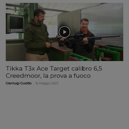
Tikka T3x Ace Target calibro 6,5
Creedmoor, la prova a fuoco
-
Gianluigi Guiotto
16 Maggio 2025