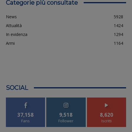
Categorie più consultate
News
5928
Attualità
1424
In evidenza
1294
Armi
1164
SOCIAL
37,158
9,518
8,620
Fans
Follower
Iscritti