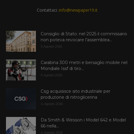
Contattaci:
info@newpaper19.it
Consiglio di Stato: nel 2025 il commissario
non poteva revocare l’assemblea...
5 Agosto 2026
Carabina 300 metri e bersaglio mobile nel
Mondiale Issf di tiro...
5 Agosto 2026
Csg acquisisce sito industriale per
produzione di nitroglicerina
4 Agosto 2026
Da Smith & Wesson i Model 642 e Model
66 nella...
4 Agosto 2026