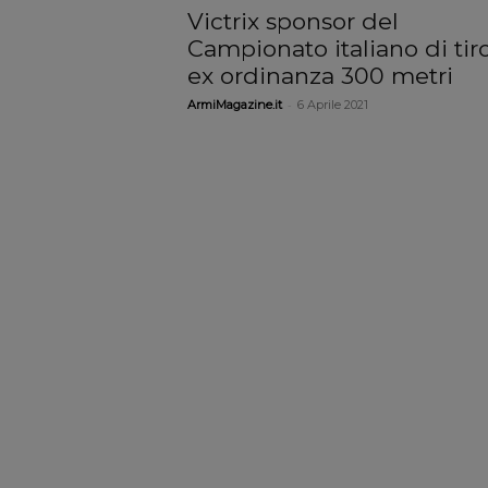
Victrix sponsor del
Campionato italiano di tir
ex ordinanza 300 metri
-
ArmiMagazine.it
6 Aprile 2021