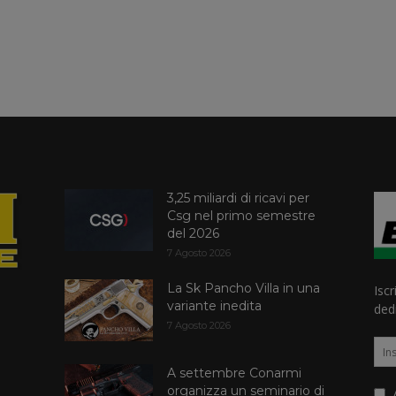
3,25 miliardi di ricavi per
Csg nel primo semestre
del 2026
7 Agosto 2026
La Sk Pancho Villa in una
Iscr
variante inedita
dedi
7 Agosto 2026
A settembre Conarmi
organizza un seminario di
A