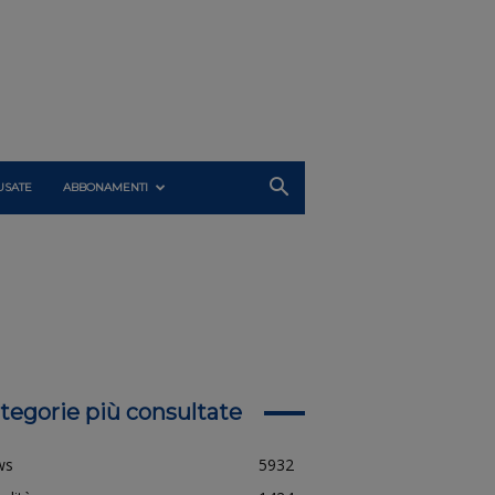
USATE
ABBONAMENTI
tegorie più consultate
ws
5932