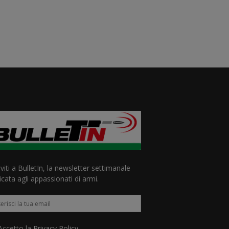
iviti a BulletIn, la newsletter settimanale
cata agli appassionati di armi.
ccetto la
Privacy Policy