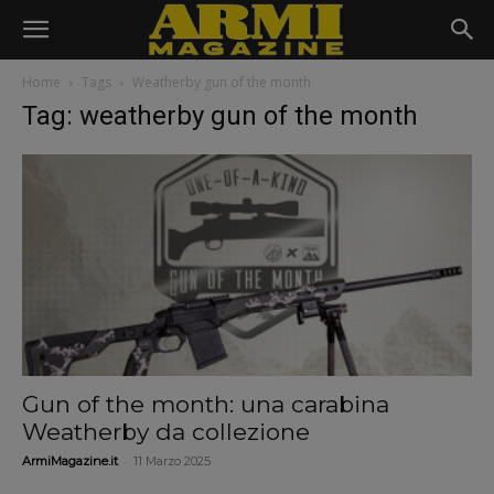
Home
Tags
Weatherby gun of the month
Tag: weatherby gun of the month
Gun of the month: una carabina
Weatherby da collezione
-
ArmiMagazine.it
11 Marzo 2025