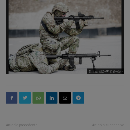
Emtan MZ-4P © Emtan
Articolo precedente
Articolo successivo