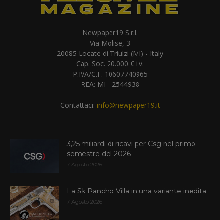
Newpaper19 S.r.l.
Via Molise, 3
20085 Locate di Triulzi (MI) - Italy
Cap. Soc. 20.000 € i.v.
P.IVA/C.F. 10607740965
REA: MI - 2544938
Contattaci:
info@newpaper19.it
3,25 miliardi di ricavi per Csg nel primo
semestre del 2026
7 Agosto 2026
La Sk Pancho Villa in una variante inedita
7 Agosto 2026