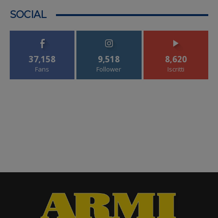
SOCIAL
37,158
9,518
8,620
Fans
Follower
Iscritti