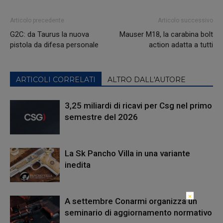
Articolo precedente
Articolo successivo
G2C: da Taurus la nuova
Mauser M18, la carabina bolt
pistola da difesa personale
action adatta a tutti
ARTICOLI CORRELATI
ALTRO DALL'AUTORE
3,25 miliardi di ricavi per Csg nel primo
semestre del 2026
La Sk Pancho Villa in una variante
inedita
×
A settembre Conarmi organizza un
seminario di aggiornamento normativo