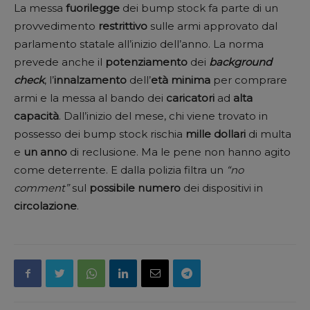
La messa
fuorilegge
dei bump stock fa parte di un
provvedimento
restrittivo
sulle armi approvato dal
parlamento statale all’inizio dell’anno. La norma
prevede anche il
potenziamento
dei
background
check
, l’
innalzamento
dell’
età minima
per comprare
armi e la messa al bando dei
caricatori
ad
alta
capacità
. Dall’inizio del mese, chi viene trovato in
possesso dei bump stock rischia
mille
dollari
di multa
e
un
anno
di reclusione. Ma le pene non hanno agito
come deterrente. E dalla polizia filtra un
“no
comment”
sul
possibile
numero
dei dispositivi in
circolazione
.