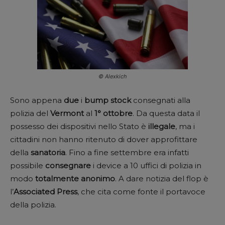
© Alexkich
Sono appena
due
i
bump stock
consegnati alla
polizia del
Vermont
al
1° ottobre
. Da questa data il
possesso dei dispositivi nello Stato è
illegale
, ma i
cittadini non hanno ritenuto di dover approfittare
della
sanatoria
. Fino a fine settembre era infatti
possibile
consegnare
i device a 10 uffici di polizia in
modo
totalmente anonimo
. A dare notizia del flop è
l’
Associated Press
, che cita come fonte il portavoce
della polizia.