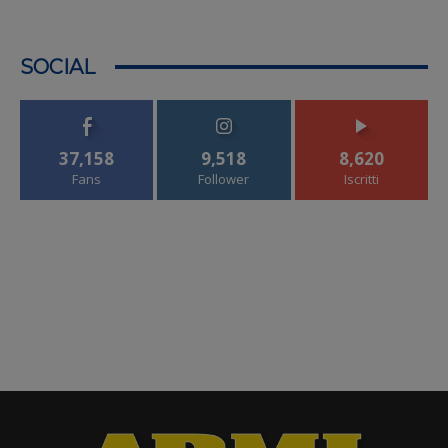
SOCIAL
37,158
9,518
8,620
Fans
Follower
Iscritti