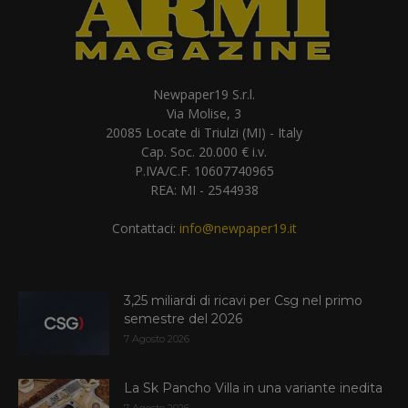
Newpaper19 S.r.l.
Via Molise, 3
20085 Locate di Triulzi (MI) - Italy
Cap. Soc. 20.000 € i.v.
P.IVA/C.F. 10607740965
REA: MI - 2544938
Contattaci:
info@newpaper19.it
3,25 miliardi di ricavi per Csg nel primo
semestre del 2026
7 Agosto 2026
La Sk Pancho Villa in una variante inedita
7 Agosto 2026