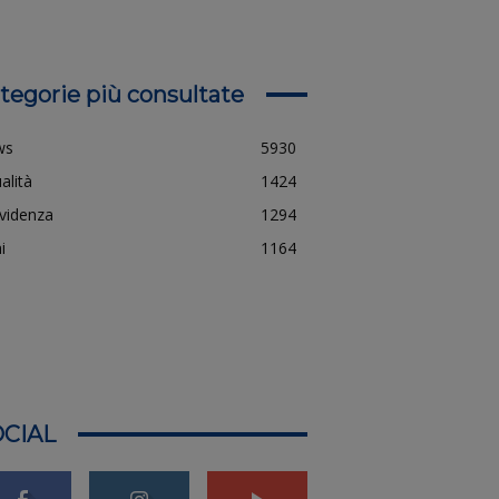
tegorie più consultate
ws
5930
alità
1424
evidenza
1294
i
1164
CIAL