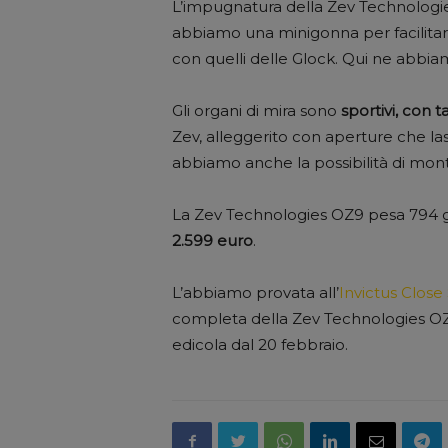
L’impugnatura della Zev Technolog
abbiamo una minigonna per facilitar
con quelli delle Glock. Qui ne abbiamo
Gli organi di mira sono
sportivi, con 
Zev, alleggerito con aperture che la
abbiamo anche la possibilità di mont
La Zev Technologies OZ9 pesa 794 gr
2.599 euro
.
L’abbiamo provata all’
Invictus Close
completa della Zev Technologies O
edicola dal 20 febbraio.