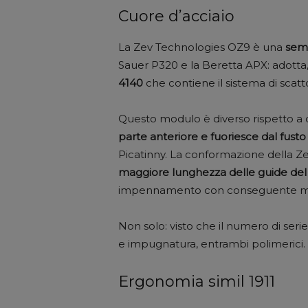
Cuore d’acciaio
La Zev Technologies OZ9 è una
semi
Sauer P320 e la Beretta APX: adotta, 
4140
che contiene il sistema di scatt
Questo modulo è diverso rispetto a q
parte anteriore e fuoriesce dal fust
Picatinny. La conformazione della Z
maggiore lunghezza delle guide del 
impennamento con conseguente migli
Non solo: visto che il numero di serie 
e impugnatura, entrambi polimerici.
Ergonomia simil 1911