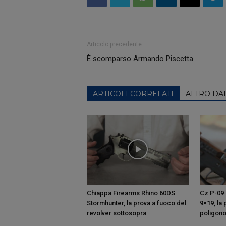
Articolo precedente
È scomparso Armando Piscetta
ARTICOLI CORRELATI
ALTRO DA
Chiappa Firearms Rhino 60DS
Cz P-09 
Stormhunter, la prova a fuoco del
9×19, la
revolver sottosopra
poligon