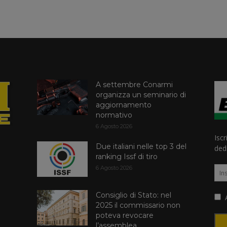
A settembre Conarmi
organizza un seminario di
aggiornamento
normativo
6 Agosto 2026
Iscr
Due italiani nelle top 3 del
dedi
ranking Issf di tiro
6 Agosto 2026
Consiglio di Stato: nel
A
2025 il commissario non
poteva revocare
l’assemblea...