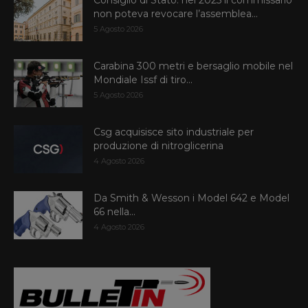
Consiglio di Stato: nel 2025 il commissario
non poteva revocare l’assemblea...
5 Agosto 2026
Carabina 300 metri e bersaglio mobile nel
Mondiale Issf di tiro...
5 Agosto 2026
Csg acquisisce sito industriale per
produzione di nitroglicerina
4 Agosto 2026
Da Smith & Wesson i Model 642 e Model
66 nella...
4 Agosto 2026