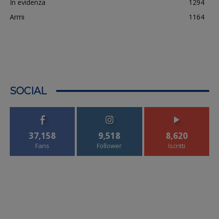
In evidenza
1294
Armi
1164
SOCIAL
37,158
9,518
8,620
Fans
Follower
Iscritti