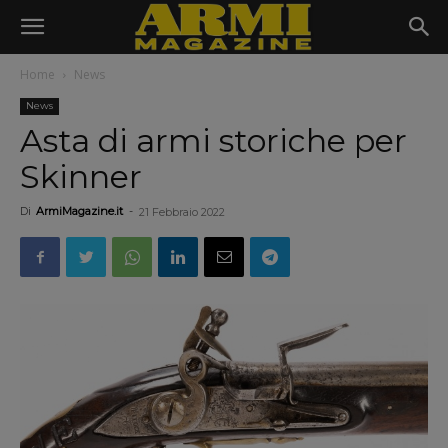
Home
News
News
Asta di armi storiche per
Skinner
Di
ArmiMagazine.it
-
21 Febbraio 2022