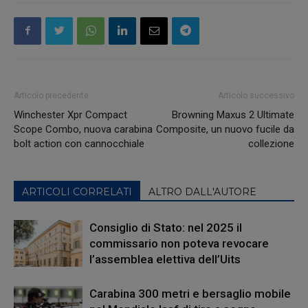
Articolo precedente
Articolo successivo
Winchester Xpr Compact
Browning Maxus 2 Ultimate
Scope Combo, nuova carabina
Composite, un nuovo fucile da
bolt action con cannocchiale
collezione
ARTICOLI CORRELATI
ALTRO DALL'AUTORE
Consiglio di Stato: nel 2025 il
commissario non poteva revocare
l’assemblea elettiva dell’Uits
Carabina 300 metri e bersaglio mobile