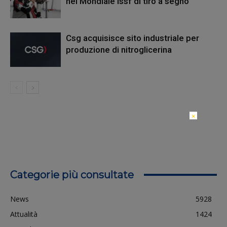
nel Mondiale Issf di tiro a segno
Csg acquisisce sito industriale per
produzione di nitroglicerina
×
Categorie più consultate
News
5928
Attualità
1424