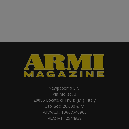
Newpaper19 S.r.l.
Via Molise, 3
20085 Locate di Triulzi (MI) - Italy
Cap. Soc. 20.000 € i.v.
P.IVA/C.F. 10607740965
REA: MI - 2544938