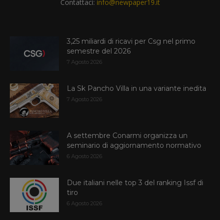
Contattaci:
info@newpaper19.it
3,25 miliardi di ricavi per Csg nel primo
semestre del 2026
7 Agosto 2026
La Sk Pancho Villa in una variante inedita
7 Agosto 2026
A settembre Conarmi organizza un
seminario di aggiornamento normativo
6 Agosto 2026
Due italiani nelle top 3 del ranking Issf di
tiro
6 Agosto 2026