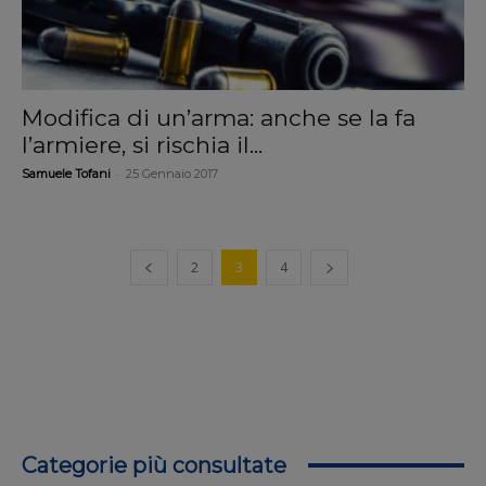
Modifica di un’arma: anche se la fa
l’armiere, si rischia il...
-
Samuele Tofani
25 Gennaio 2017
2
3
4
Categorie più consultate