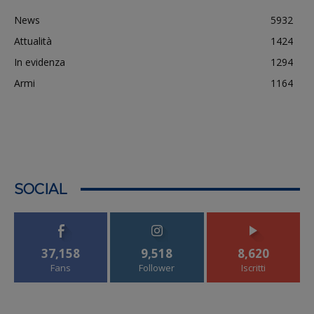
News
5932
Attualità
1424
In evidenza
1294
Armi
1164
SOCIAL
37,158
9,518
8,620
Fans
Follower
Iscritti