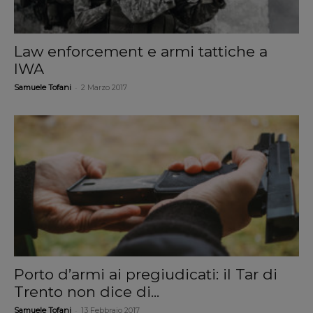
Law enforcement e armi tattiche a
IWA
-
Samuele Tofani
2 Marzo 2017
Porto d’armi ai pregiudicati: il Tar di
Trento non dice di...
-
Samuele Tofani
13 Febbraio 2017