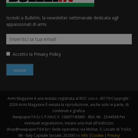
Iscriviti a BulletIn, la newsletter settimanale dedicata agli
appassionati di armi.
Accetto la
Privacy Policy
Iscriviti
Armi Magazine è una testata registrata al ROC con n. 43179 Copyright -
2026 Armi Magazine È vietata la riproduzione, anche solo in parte, di
contenuti e grafica.
Newpaper19 S.r.l. P.IVA/C.F. 10607740965 - REA: MI - 2544938 Per
eventuali segnalazioni, inviare una mail all'indirizzo:
shop@newpaper19.it br> Sede operativa: via Molise, 3, Locate di Triulzi,
MI - Italy Capitale Sociale: 20.000 i.v.
Info
|
Cookie
|
Privacy