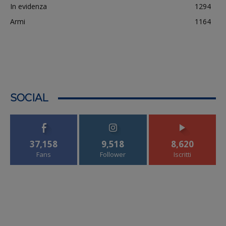
In evidenza
1294
Armi
1164
SOCIAL
37,158
9,518
8,620
Fans
Follower
Iscritti