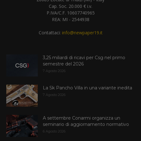
Cap. Soc. 20.000 € i.v.
P.IVA/C.F. 10607740965
REA: MI - 2544938
Contattaci:
info@newpaper19.it
3,25 miliardi di ricavi per Csg nel primo
semestre del 2026
7 Agosto 2026
La Sk Pancho Villa in una variante inedita
7 Agosto 2026
A settembre Conarmi organizza un
seminario di aggiornamento normativo
6 Agosto 2026