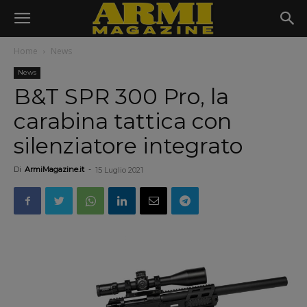
Home
News
News
B&T SPR 300 Pro, la
carabina tattica con
silenziatore integrato
Di
ArmiMagazine.it
-
15 Luglio 2021