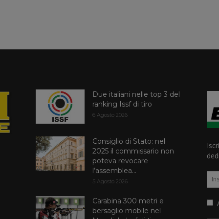
Due italiani nelle top 3 del
ranking Issf di tiro
6 Agosto 2026
Consiglio di Stato: nel
Iscr
2025 il commissario non
dedi
poteva revocare
l’assemblea...
5 Agosto 2026
Carabina 300 metri e
A
bersaglio mobile nel