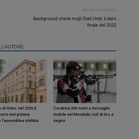
Articolo successivo
Background check negli Stati Uniti: il dato
finale del 2022
LL'AUTORE
 di Stato: nel 2025 il
Carabina 300 metri e bersaglio
ario non poteva
mobile nel Mondiale Issf di tiro a
 l’assemblea elettiva
segno