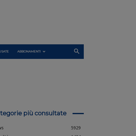
USATE
ABBONAMENTI
tegorie più consultate
ws
5929