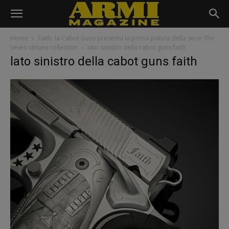
Home
Faith: la Cabot Guns presenta la prima pistola della serie The
seven virtues collection
lato sinistro della cabot guns faith
lato sinistro della cabot guns faith