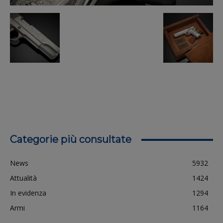
Categorie più consultate
News
5932
Attualità
1424
In evidenza
1294
Armi
1164