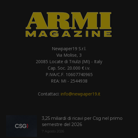
Newpaper19 S.r.l.
Via Molise, 3
20085 Locate di Triulzi (MI) - Italy
Cap. Soc. 20.000 € i.v.
P.IVA/C.F. 10607740965
REA: MI - 2544938
Contattaci:
info@newpaper19.it
3,25 miliardi di ricavi per Csg nel primo
semestre del 2026
7 Agosto 2026