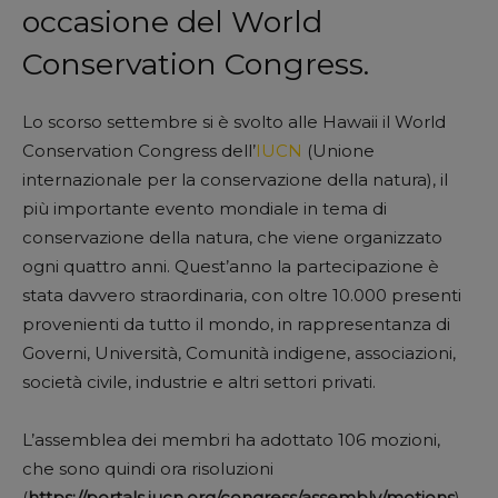
occasione del World
Conservation Congress.
Lo scorso settembre si è svolto alle Hawaii il World
Conservation Congress dell’
IUCN
(Unione
internazionale per la conservazione della natura), il
più importante evento mondiale in tema di
conservazione della natura, che viene organizzato
ogni quattro anni. Quest’anno la partecipazione è
stata davvero straordinaria, con oltre 10.000 presenti
provenienti da tutto il mondo, in rappresentanza di
Governi, Università, Comunità indigene, associazioni,
società civile, industrie e altri settori privati.
L’assemblea dei membri ha adottato 106 mozioni,
che sono quindi ora risoluzioni
(
https://portals.iucn.org/congress/assembly/motions
),