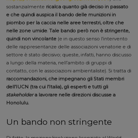
sostanzialmente
ricalca quanto già deciso in passato
e che quindi auspica il bando delle munizioni in
piombo per la caccia nelle aree terrestri, oltre che
nelle zone umide
.
Tale bando però non è stringente,
quindi non vincolante
(e in questo senso l’intervento
delle rappresentanze delle associazioni venatorie e di
settore è stato decisivo; queste, infatti, hanno discusso
a lungo della materia, nell’ambito di gruppi di
contatto, con le associazioni ambientaliste). Si tratta di
raccomandazioni, che impegnano gli Stati membri
dell’IUCN (tra cui l’Italia), gli esperti e tutti gli
stakeholder
a lavorare nelle direzioni discusse a
Honolulu.
Un bando non stringente
Di fatto, la mozione/risoluzione licenziata al World