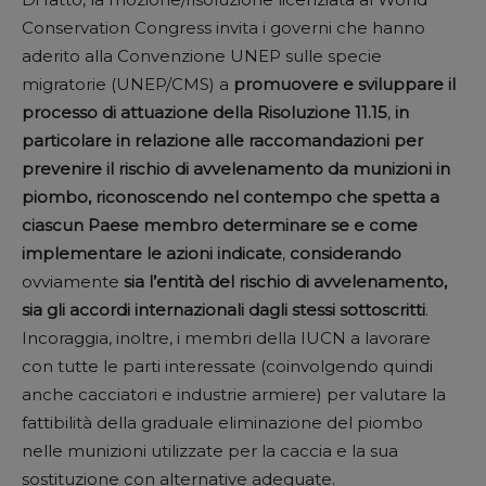
Conservation Congress invita i governi che hanno
aderito alla Convenzione UNEP sulle specie
migratorie (UNEP/CMS) a
promuovere e sviluppare il
processo di attuazione della Risoluzione 11.15
,
in
particolare in relazione alle raccomandazioni per
prevenire il rischio di avvelenamento da munizioni in
piombo, riconoscendo nel contempo che spetta a
ciascun Paese membro determinare se e come
implementare le azioni indicate
,
considerando
ovviamente
sia l’entità del rischio di avvelenamento,
sia gli accordi internazionali dagli stessi sottoscritti
.
Incoraggia, inoltre, i membri della IUCN a lavorare
con tutte le parti interessate (coinvolgendo quindi
anche cacciatori e industrie armiere) per valutare la
fattibilità della graduale eliminazione del piombo
nelle munizioni utilizzate per la caccia e la sua
sostituzione con alternative adeguate.