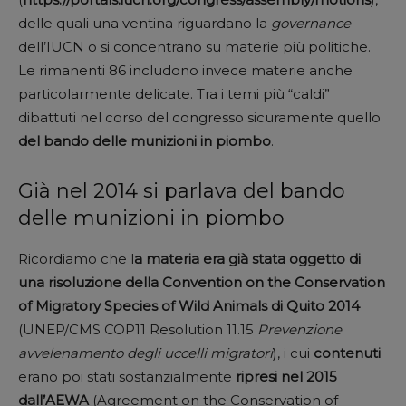
delle quali una ventina riguardano la
governance
dell’IUCN o si concentrano su materie più politiche.
Le rimanenti 86 includono invece materie anche
particolarmente delicate. Tra i temi più “caldi”
dibattuti nel corso del congresso sicuramente quello
del bando delle munizioni in piombo
.
Già nel 2014 si parlava del bando
delle munizioni in piombo
Ricordiamo che l
a materia era già stata oggetto di
una risoluzione della Convention on the Conservation
of Migratory Species of Wild Animals di Quito 2014
(UNEP/CMS COP11 Resolution 11.15
Prevenzione
avvelenamento degli uccelli migratori
), i cui
contenuti
erano poi stati sostanzialmente
ripresi
nel 2015
dall’AEWA
(Agreement on the Conservation of