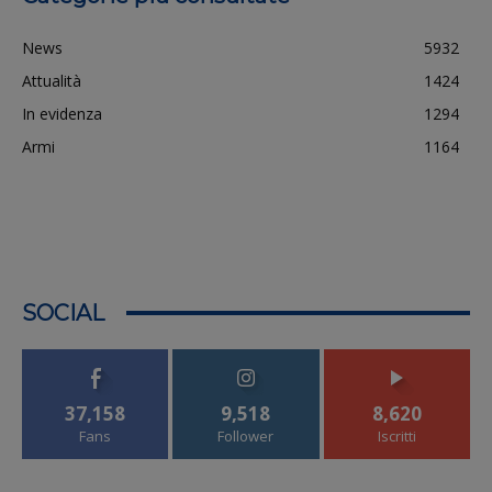
News
5932
Attualità
1424
In evidenza
1294
Armi
1164
SOCIAL
37,158
9,518
8,620
Fans
Follower
Iscritti