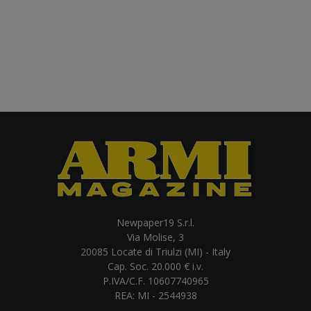
Newpaper19 S.r.l.
Via Molise, 3
20085 Locate di Triulzi (MI) - Italy
Cap. Soc. 20.000 € i.v.
P.IVA/C.F. 10607740965
REA: MI - 2544938