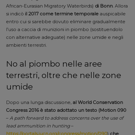
African-Eurasian Migratory Waterbirds)
di Bonn
. Allora
si indicò
il 2017 come termine temporale
auspicabile
entro cui si sarebbe dovuto eliminare gradualmente
l’uso a caccia di munizioni in piombo (sostituendolo
con alternative adeguate) nelle zone umide e negli
ambienti terrestri.
No al piombo nelle aree
terrestri, oltre che nelle zone
umide
Dopo una lunga discussione,
al World Conservation
Congress 2016 è stato adottato un testo (Motion 090
–
A path forward to address concerns over the use of
lead ammunition in hunting
–
https://portals.iucn.org/congress/motion/090
)
che