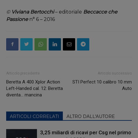
©
Viviana Bertocchi
– editoriale
Beccacce che
Passione
n° 6 – 2016
Articolo precedente
Articolo successivo
Beretta A 400 Xplor Action
STI Perfect 10 calibro 10 mm
Left-Handed cal. 12: Beretta
Auto
diventa… mancina
ARTICOLI CORRELATI
ALTRO DALL'AUTORE
3,25 miliardi di ricavi per Csg nel primo