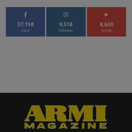
37,158
9,518
8,620
Fans
Follower
Iscritti