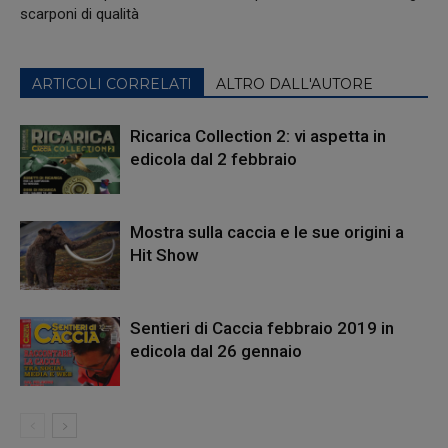
scarponi di qualità
ARTICOLI CORRELATI
ALTRO DALL'AUTORE
Ricarica Collection 2: vi aspetta in
edicola dal 2 febbraio
Mostra sulla caccia e le sue origini a
Hit Show
Sentieri di Caccia febbraio 2019 in
edicola dal 26 gennaio