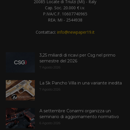
20085 Locate di Triulzi (MI) - Italy
Cap. Soc. 20.000 € i.v.
P.IVA/C.F. 10607740965
REA: MI - 2544938
Contattaci:
info@newpaper19.it
3,25 miliardi di ricavi per Csg nel primo
semestre del 2026
7 Agosto 2026
La Sk Pancho Villa in una variante inedita
7 Agosto 2026
A settembre Conarmi organizza un
seminario di aggiornamento normativo
6 Agosto 2026