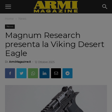
Home
News
News
Magnum Research
presenta la Viking Desert
Eagle
Di
ArmiMagazine.it
-
12 Ottobre 2025