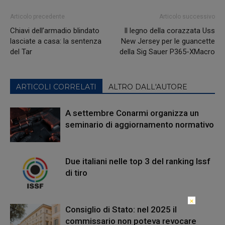
Articolo precedente
Articolo successivo
Chiavi dell’armadio blindato
Il legno della corazzata Uss
lasciate a casa: la sentenza
New Jersey per le guancette
del Tar
della Sig Sauer P365-XMacro
ARTICOLI CORRELATI
ALTRO DALL'AUTORE
A settembre Conarmi organizza un
seminario di aggiornamento normativo
Due italiani nelle top 3 del ranking Issf
di tiro
×
Consiglio di Stato: nel 2025 il
commissario non poteva revocare