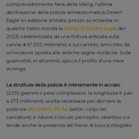
comprensibilmente fiera della Viking, l’ultima
declinazione della pistola semiautomatica Desert
Eagle (in edizione limitata, prezzo su richiesta; in
qualche tratto ricorda la
Viking L5 Desert eagle
del
2023) caratterizzata da una finitura anticata sulla
canna di 6” (152 millimetri) e sul carrello, arricchito da
un’incisione ispirata alle antiche saghe nordiche. Sulle
guancette, in alluminio, spicca il profilo d’una nave
vichinga.
La struttura della pistola è interamente in acciaio
(2.015 grammi il peso complessivo; la lunghezza è pari
a 273 millimetri), scelta necessaria per domare la
potenza
del calibro .50 Ae
(sette i colpi nel
caricatore) e ridurre il rinculo percepito, obiettivo cui
tende anche la presenza del freno di bocca integrato.