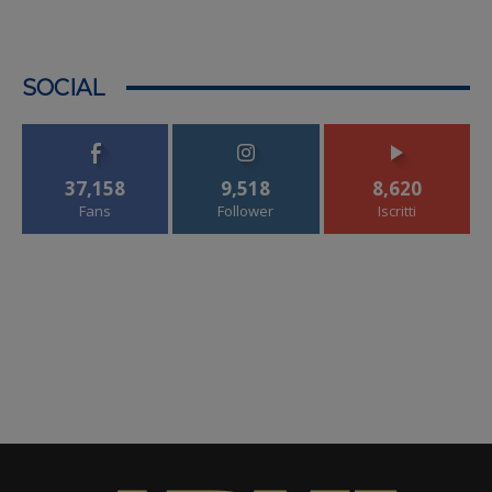
SOCIAL
37,158
9,518
8,620
Fans
Follower
Iscritti