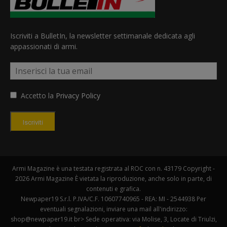
Iscriviti a BulletIn, la newsletter settimanale dedicata agli
appassionati di armi.
Accetto la
Privacy Policy
Iscriviti
Armi Magazine è una testata registrata al ROC con n. 43179 Copyright -
2026 Armi Magazine È vietata la riproduzione, anche solo in parte, di
contenuti e grafica.
Newpaper19 S.r.l. P.IVA/C.F. 10607740965 - REA: MI - 2544938 Per
eventuali segnalazioni, inviare una mail all'indirizzo:
shop@newpaper19.it br> Sede operativa: via Molise, 3, Locate di Triulzi,