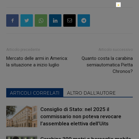
×
Articolo precedente
Articolo successivo
Mercato delle armi in America:
Quanto costa la carabina
la situazione a inizio luglio
semiautomatica Pietta
Chronos?
ARTICOLI CORRELATI
ALTRO DALL'AUTORE
Consiglio di Stato: nel 2025 il
commissario non poteva revocare
l’assemblea elettiva dell’Uits