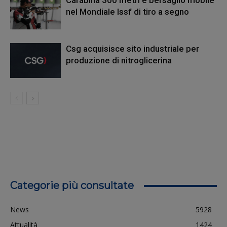
Carabina 300 metri e bersaglio mobile
nel Mondiale Issf di tiro a segno
Csg acquisisce sito industriale per
produzione di nitroglicerina
Categorie più consultate
News
5928
Attualità
1424