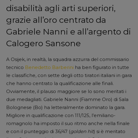
disabilità agli arti superiori,
grazie all’oro centrato da
Gabriele Nanni e all’argento di
Calogero Sansone
A Osijek, in realtà, la squadra azzurra del commissario
tecnico
Benedetto Barberini
ha ben figurato in tutte
le classifiche, con sette degli otto tiratori italiani in gara
che hanno centrato la qualificazione alle finali.
Ovviamente, il plauso maggiore se lo sono meritati i
due medagliati. Gabriele Nanni (Fiamme Oro) di Sala
Bolognese (Bo) ha letteralmente dominato la gara.
Migliore in qualificazione con 111/125, l’emiliano-
romagnolo ha imposto il suo ritmo anche nella finale
e con il punteggio di 36/47 (
golden hit
) si è meritato