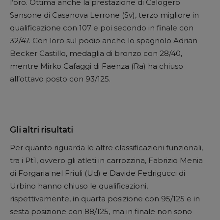
l’oro. Ottima anche la prestazione di Calogero
Sansone di Casanova Lerrone (Sv), terzo migliore in
qualificazione con 107 e poi secondo in finale con
32/47. Con loro sul podio anche lo spagnolo Adrian
Becker Castillo, medaglia di bronzo con 28/40,
mentre Mirko Cafaggi di Faenza (Ra) ha chiuso
all’ottavo posto con 93/125.
Gli altri risultati
Per quanto riguarda le altre classificazioni funzionali,
tra i Pt1, ovvero gli atleti in carrozzina, Fabrizio Menia
di Forgaria nel Friuli (Ud) e Davide Fedrigucci di
Urbino hanno chiuso le qualificazioni,
rispettivamente, in quarta posizione con 95/125 e in
sesta posizione con 88/125, ma in finale non sono