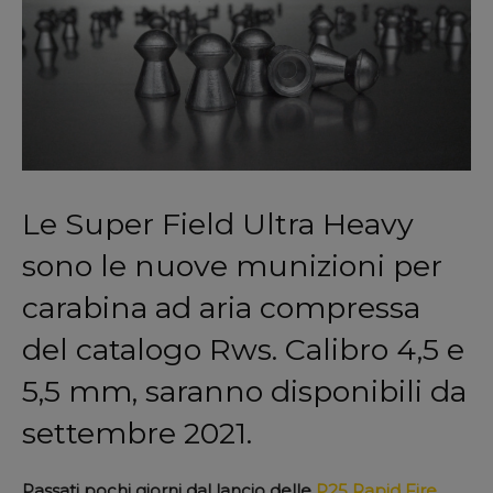
Le Super Field Ultra Heavy
sono le nuove munizioni per
carabina ad aria compressa
del catalogo Rws. Calibro 4,5 e
5,5 mm, saranno disponibili da
settembre 2021.
Passati pochi giorni dal lancio delle
P25 Rapid Fire
,