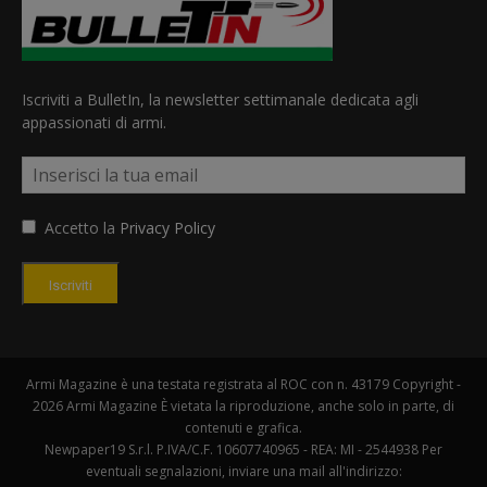
Iscriviti a BulletIn, la newsletter settimanale dedicata agli
appassionati di armi.
Accetto la
Privacy Policy
Iscriviti
Armi Magazine è una testata registrata al ROC con n. 43179 Copyright -
2026 Armi Magazine È vietata la riproduzione, anche solo in parte, di
contenuti e grafica.
Newpaper19 S.r.l. P.IVA/C.F. 10607740965 - REA: MI - 2544938 Per
eventuali segnalazioni, inviare una mail all'indirizzo: