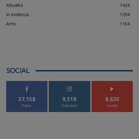
Attualità
1424
In evidenza
1294
Armi
1164
SOCIAL
37,158
9,518
8,620
Fans
Follower
Iscritti