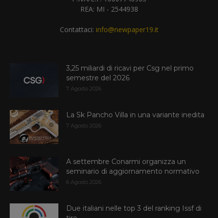
REA: MI - 2544938
Contattaci:
info@newpaper19.it
3,25 miliardi di ricavi per Csg nel primo
semestre del 2026
7 Agosto 2026
La Sk Pancho Villa in una variante inedita
7 Agosto 2026
A settembre Conarmi organizza un
seminario di aggiornamento normativo
6 Agosto 2026
Due italiani nelle top 3 del ranking Issf di
tiro