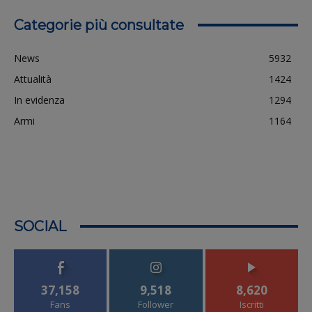
Categorie più consultate
News
5932
Attualità
1424
In evidenza
1294
Armi
1164
SOCIAL
37,158
9,518
8,620
Fans
Follower
Iscritti