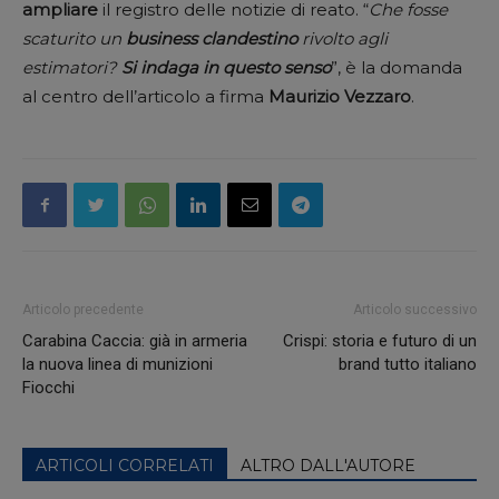
ampliare
il registro delle notizie di reato. “
Che fosse
scaturito un
business
clandestino
rivolto agli
estimatori?
Si indaga in questo senso
”, è la domanda
al centro dell’articolo a firma
Maurizio Vezzaro
.
Articolo precedente
Articolo successivo
Carabina Caccia: già in armeria
Crispi: storia e futuro di un
la nuova linea di munizioni
brand tutto italiano
Fiocchi
ARTICOLI CORRELATI
ALTRO DALL'AUTORE