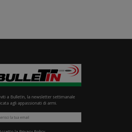
iviti a BulletIn, la newsletter settimanale
cata agli appassionati di armi.
ccetto la
Privacy Policy