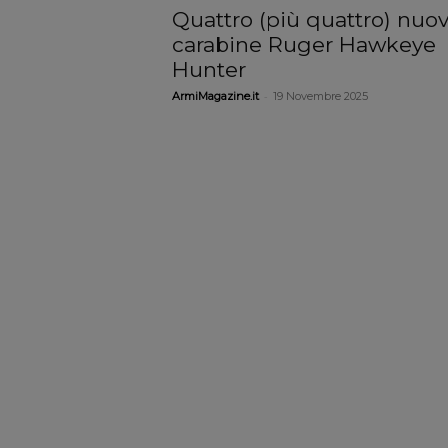
Quattro (più quattro) nuo
carabine Ruger Hawkeye
Hunter
-
ArmiMagazine.it
19 Novembre 2025