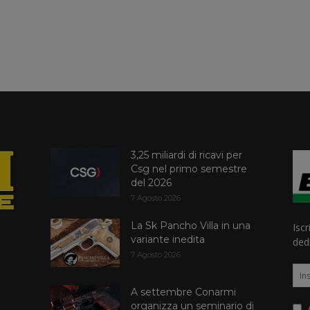
3,25 miliardi di ricavi per
Csg nel primo semestre
del 2026
7 Agosto 2026
La Sk Pancho Villa in una
Iscr
variante inedita
dedi
7 Agosto 2026
A settembre Conarmi
organizza un seminario di
A