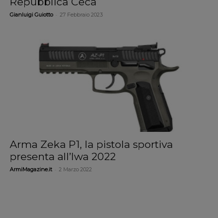
Repubblica Ceca
-
Gianluigi Guiotto
27 Febbraio 2023
Arma Zeka P1, la pistola sportiva
presenta all’Iwa 2022
-
ArmiMagazine.it
2 Marzo 2022