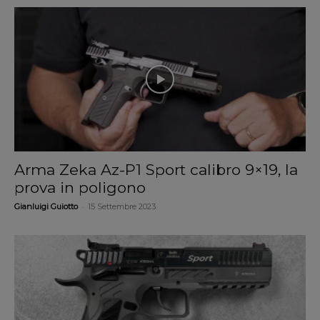
Arma Zeka Az-P1 Sport calibro 9×19, la
prova in poligono
-
Gianluigi Guiotto
15 Settembre 2023