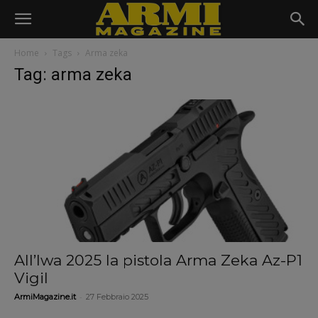
Home
Tags
Arma zeka
Tag: arma zeka
All’Iwa 2025 la pistola Arma Zeka Az-P1
Vigil
-
ArmiMagazine.it
27 Febbraio 2025