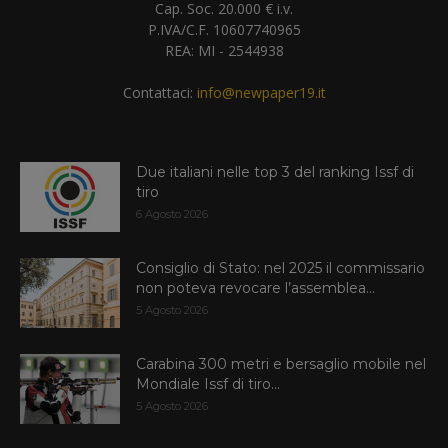
Cap. Soc. 20.000 € i.v.
P.IVA/C.F. 10607740965
REA: MI - 2544938
Contattaci:
info@newpaper19.it
Due italiani nelle top 3 del ranking Issf di
tiro
6 Agosto 2026
Consiglio di Stato: nel 2025 il commissario
non poteva revocare l’assemblea...
5 Agosto 2026
Carabina 300 metri e bersaglio mobile nel
Mondiale Issf di tiro...
5 Agosto 2026