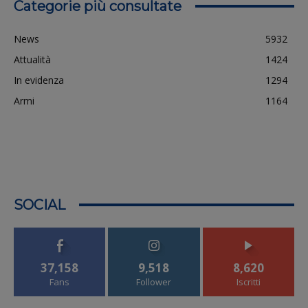
Categorie più consultate
News
5932
Attualità
1424
In evidenza
1294
Armi
1164
SOCIAL
37,158
9,518
8,620
Fans
Follower
Iscritti