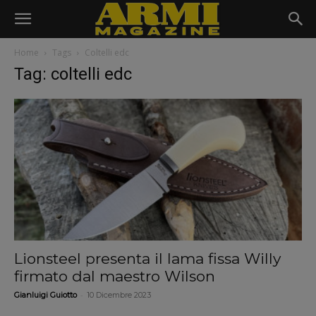
Home
Tags
Coltelli edc
Tag: coltelli edc
Lionsteel presenta il lama fissa Willy
firmato dal maestro Wilson
-
Gianluigi Guiotto
10 Dicembre 2023