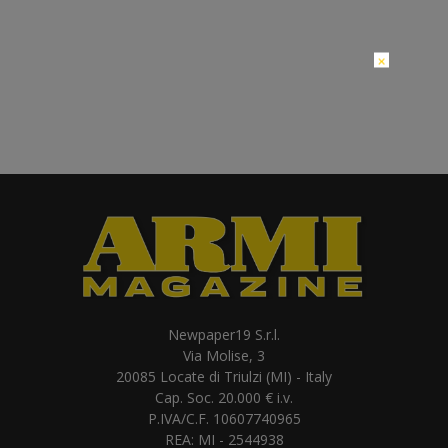
×
Newpaper19 S.r.l.
Via Molise, 3
20085 Locate di Triulzi (MI) - Italy
Cap. Soc. 20.000 € i.v.
P.IVA/C.F. 10607740965
REA: MI - 2544938