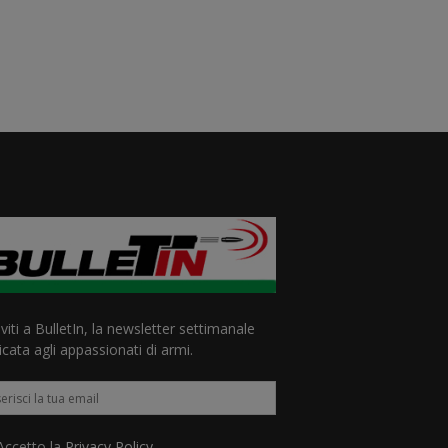
iviti a BulletIn, la newsletter settimanale
cata agli appassionati di armi.
ccetto la
Privacy Policy