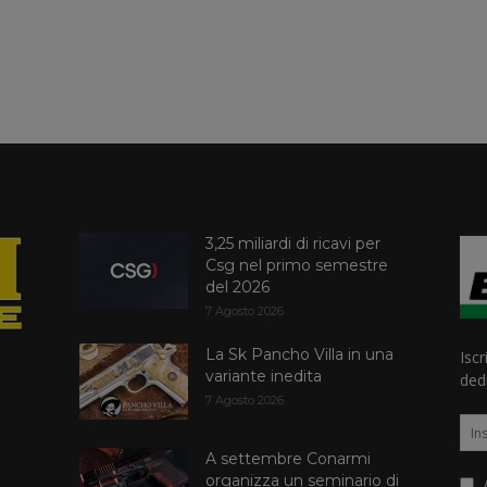
3,25 miliardi di ricavi per
Csg nel primo semestre
del 2026
7 Agosto 2026
La Sk Pancho Villa in una
Iscr
variante inedita
dedi
7 Agosto 2026
A settembre Conarmi
organizza un seminario di
A