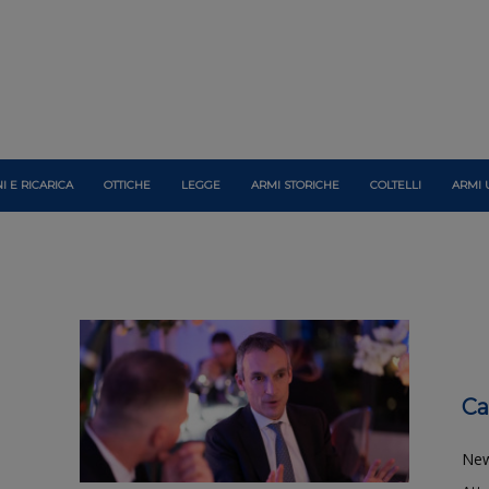
I E RICARICA
OTTICHE
LEGGE
ARMI STORICHE
COLTELLI
ARMI 
Ca
Ne