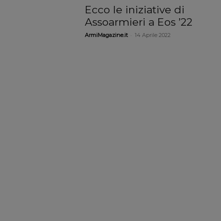
Ecco le iniziative di
Assoarmieri a Eos ’22
-
ArmiMagazine.it
14 Aprile 2022