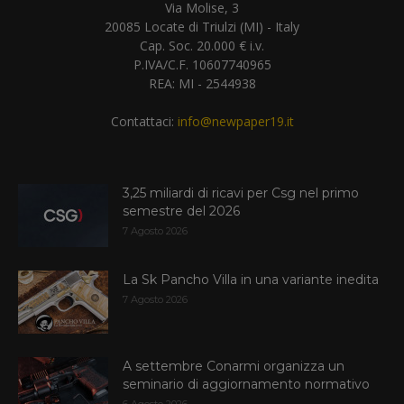
Via Molise, 3
20085 Locate di Triulzi (MI) - Italy
Cap. Soc. 20.000 € i.v.
P.IVA/C.F. 10607740965
REA: MI - 2544938
Contattaci:
info@newpaper19.it
3,25 miliardi di ricavi per Csg nel primo
semestre del 2026
7 Agosto 2026
La Sk Pancho Villa in una variante inedita
7 Agosto 2026
A settembre Conarmi organizza un
seminario di aggiornamento normativo
6 Agosto 2026