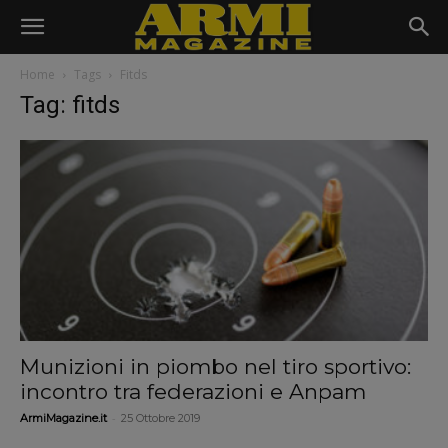
Home
Tags
Fitds
Tag: fitds
Munizioni in piombo nel tiro sportivo:
incontro tra federazioni e Anpam
-
ArmiMagazine.it
25 Ottobre 2019