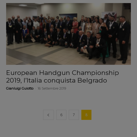
European Handgun Championship
2019, l’Italia conquista Belgrado
-
Gianluigi Guiotto
16 Settembre 2019
6
7
8