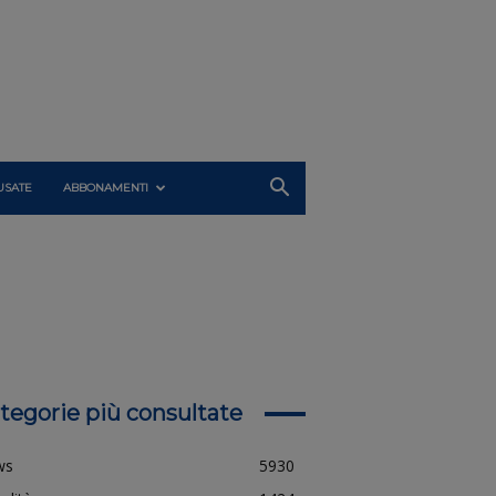
USATE
ABBONAMENTI
tegorie più consultate
ws
5930