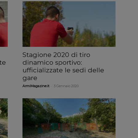
Stagione 2020 di tiro
te
dinamico sportivo:
ufficializzate le sedi delle
gare
-
ArmiMagazine.it
3 Gennaio 2020