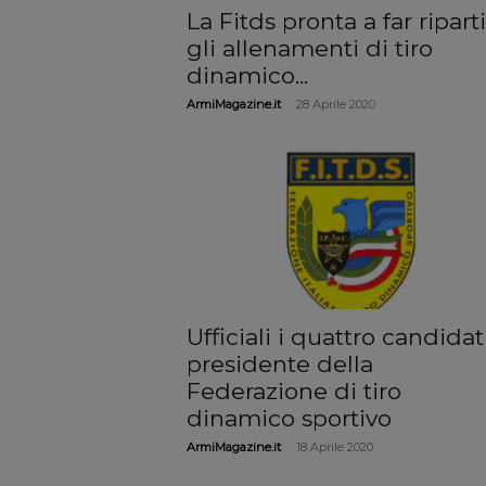
La Fitds pronta a far ripart
gli allenamenti di tiro
dinamico...
-
ArmiMagazine.it
28 Aprile 2020
Ufficiali i quattro candidat
presidente della
Federazione di tiro
dinamico sportivo
-
ArmiMagazine.it
18 Aprile 2020