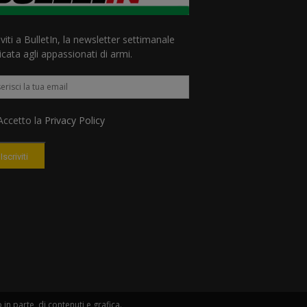
iviti a BulletIn, la newsletter settimanale
cata agli appassionati di armi.
ccetto la
Privacy Policy
Iscriviti
n parte, di contenuti e grafica.