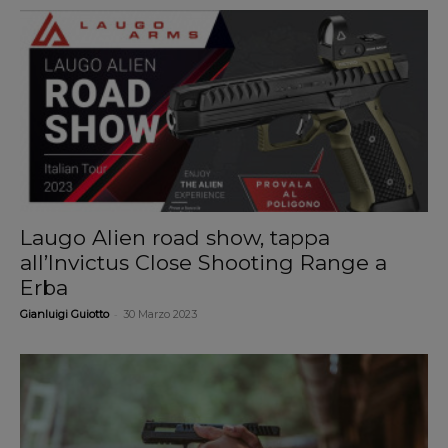
Laugo Alien road show, tappa
all’Invictus Close Shooting Range a
Erba
-
Gianluigi Guiotto
30 Marzo 2023