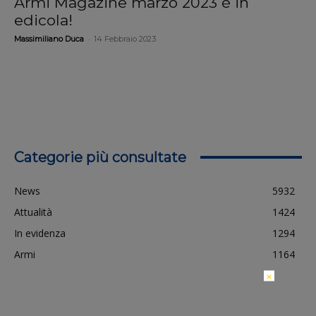
Armi Magazine marzo 2023 è in
edicola!
-
Massimiliano Duca
14 Febbraio 2023
Categorie più consultate
News
5932
Attualità
1424
In evidenza
1294
Armi
1164
×