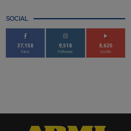
SOCIAL
37,158
9,518
8,620
Fans
Follower
Iscritti