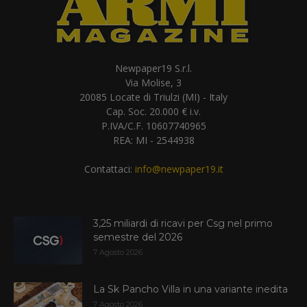
Newpaper19 S.r.l.
Via Molise, 3
20085 Locate di Triulzi (MI) - Italy
Cap. Soc. 20.000 € i.v.
P.IVA/C.F. 10607740965
REA: MI - 2544938
Contattaci:
info@newpaper19.it
3,25 miliardi di ricavi per Csg nel primo
semestre del 2026
7 Agosto 2026
La Sk Pancho Villa in una variante inedita
7 Agosto 2026