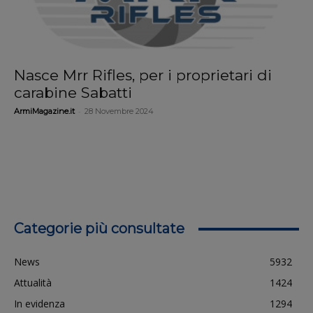
Nasce Mrr Rifles, per i proprietari di
carabine Sabatti
-
ArmiMagazine.it
28 Novembre 2024
Categorie più consultate
News
5932
Attualità
1424
In evidenza
1294