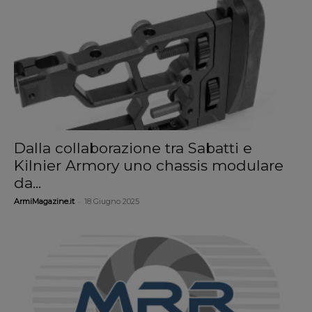
Dalla collaborazione tra Sabatti e
Kilnier Armory uno chassis modulare
da...
-
ArmiMagazine.it
18 Giugno 2025