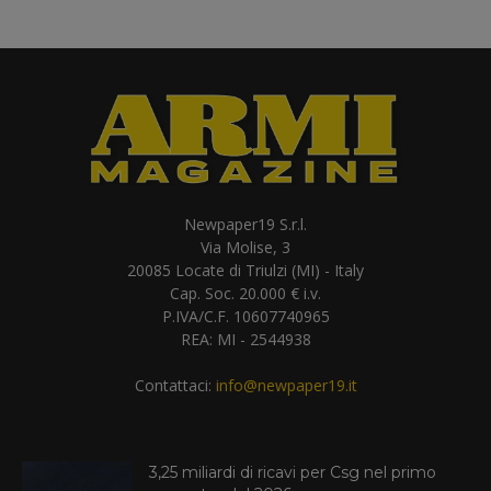
Newpaper19 S.r.l.
Via Molise, 3
20085 Locate di Triulzi (MI) - Italy
Cap. Soc. 20.000 € i.v.
P.IVA/C.F. 10607740965
REA: MI - 2544938
Contattaci:
info@newpaper19.it
3,25 miliardi di ricavi per Csg nel primo