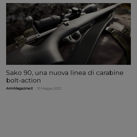
Sako 90, una nuova linea di carabine
bolt-action
-
ArmiMagazine.it
10 Maggio 2023