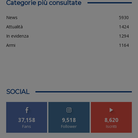
Categorie più consultate
News
5930
Attualità
1424
In evidenza
1294
Armi
1164
SOCIAL
37,158
9,518
8,620
Fans
Follower
Iscritti