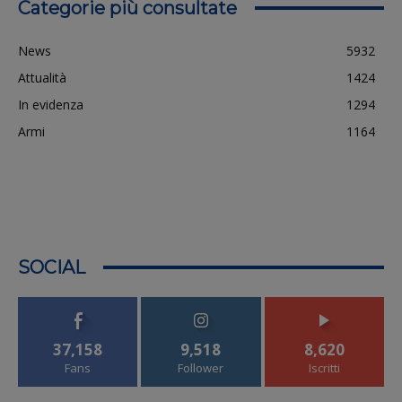
Categorie più consultate
News
5932
Attualità
1424
In evidenza
1294
Armi
1164
SOCIAL
37,158
9,518
8,620
Fans
Follower
Iscritti