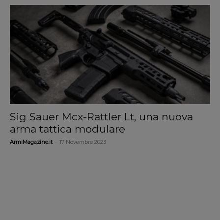
Sig Sauer Mcx-Rattler Lt, una nuova
arma tattica modulare
-
ArmiMagazine.it
17 Novembre 2023