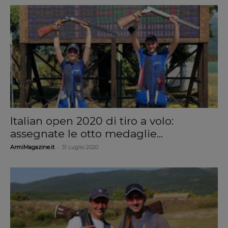
Italian open 2020 di tiro a volo:
assegnate le otto medaglie...
-
ArmiMagazine.it
31 Luglio 2020