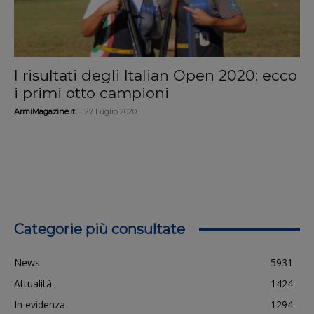
I risultati degli Italian Open 2020: ecco
i primi otto campioni
-
ArmiMagazine.it
27 Luglio 2020
Categorie più consultate
News
5931
Attualità
1424
In evidenza
1294