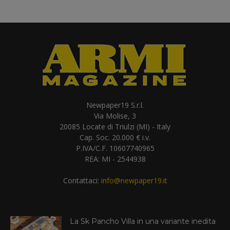
Newpaper19 S.r.l.
Via Molise, 3
20085 Locate di Triulzi (MI) - Italy
Cap. Soc. 20.000 € i.v.
P.IVA/C.F. 10607740965
REA: MI - 2544938
Contattaci:
info@newpaper19.it
La Sk Pancho Villa in una variante inedita