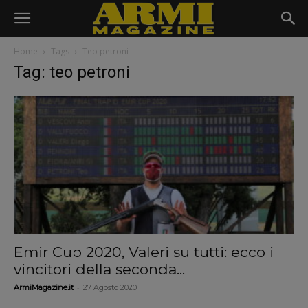
Home
Tags
Teo petroni
Tag: teo petroni
Emir Cup 2020, Valeri su tutti: ecco i
vincitori della seconda...
-
ArmiMagazine.it
27 Agosto 2020